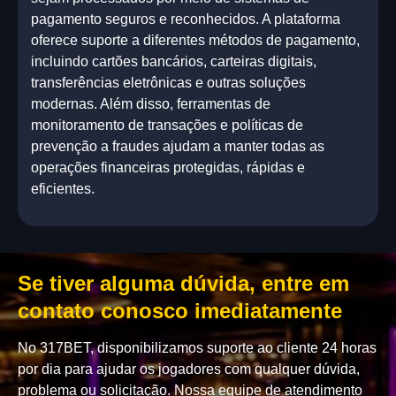
pagamento seguros e reconhecidos. A plataforma
oferece suporte a diferentes métodos de pagamento,
incluindo cartões bancários, carteiras digitais,
transferências eletrônicas e outras soluções
modernas. Além disso, ferramentas de
monitoramento de transações e políticas de
prevenção a fraudes ajudam a manter todas as
operações financeiras protegidas, rápidas e
eficientes.
Se tiver alguma dúvida, entre em
contato conosco imediatamente
No 317BET, disponibilizamos suporte ao cliente 24 horas
por dia para ajudar os jogadores com qualquer dúvida,
problema ou solicitação. Nossa equipe de atendimento