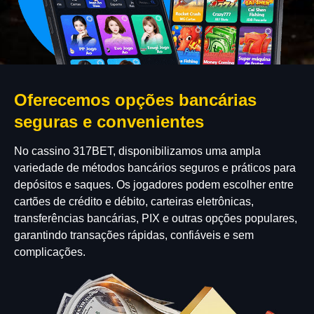
Oferecemos opções bancárias
seguras e convenientes
No cassino 317BET, disponibilizamos uma ampla
variedade de métodos bancários seguros e práticos para
depósitos e saques. Os jogadores podem escolher entre
cartões de crédito e débito, carteiras eletrônicas,
transferências bancárias, PIX e outras opções populares,
garantindo transações rápidas, confiáveis e sem
complicações.