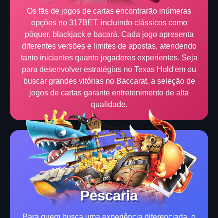
Os fãs de jogos de cartas encontrarão inúmeras
opções no 317BET, incluindo clássicos como
pôquer, blackjack e bacará. Cada jogo apresenta
diferentes versões e limites de apostas, atendendo
tanto iniciantes quanto jogadores experientes. Seja
para desenvolver estratégias no Texas Hold'em ou
buscar grandes vitórias no Baccarat, a seleção de
jogos de cartas garante entretenimento de alta
qualidade.
Pescaria
Para quem busca uma experiência diferenciada, o