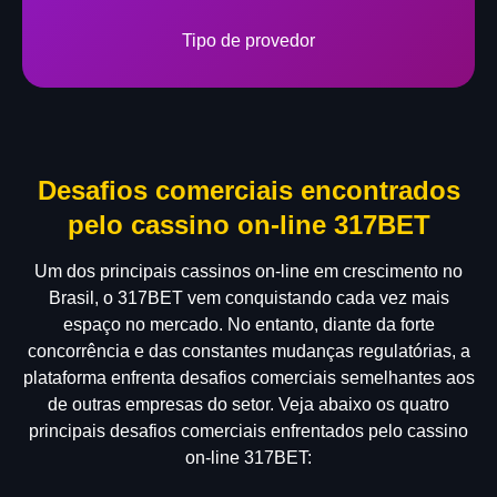
Tipo de provedor
Desafios comerciais encontrados
pelo cassino on-line 317BET
Um dos principais cassinos on-line em crescimento no
Brasil, o 317BET vem conquistando cada vez mais
espaço no mercado. No entanto, diante da forte
concorrência e das constantes mudanças regulatórias, a
plataforma enfrenta desafios comerciais semelhantes aos
de outras empresas do setor. Veja abaixo os quatro
principais desafios comerciais enfrentados pelo cassino
on-line 317BET: