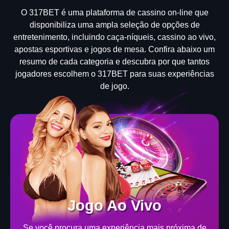
O 317BET é uma plataforma de cassino on-line que
disponibiliza uma ampla seleção de opções de
entretenimento, incluindo caça-níqueis, cassino ao vivo,
apostas esportivas e jogos de mesa. Confira abaixo um
resumo de cada categoria e descubra por que tantos
jogadores escolhem o 317BET para suas experiências
de jogo.
Jogo Ao Vivo
Se você procura uma experiência mais próxima de