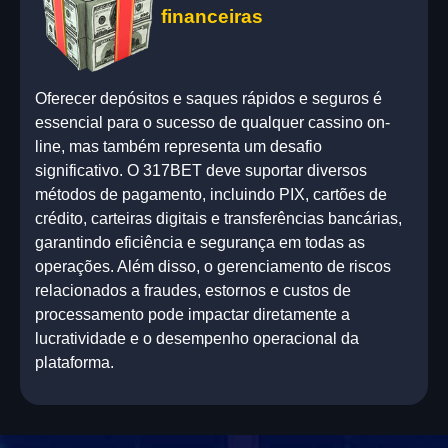
financeiras
Oferecer depósitos e saques rápidos e seguros é
essencial para o sucesso de qualquer cassino on-
line, mas também representa um desafio
significativo. O 317BET deve suportar diversos
métodos de pagamento, incluindo PIX, cartões de
crédito, carteiras digitais e transferências bancárias,
garantindo eficiência e segurança em todas as
operações. Além disso, o gerenciamento de riscos
relacionados a fraudes, estornos e custos de
processamento pode impactar diretamente a
lucratividade e o desempenho operacional da
plataforma.