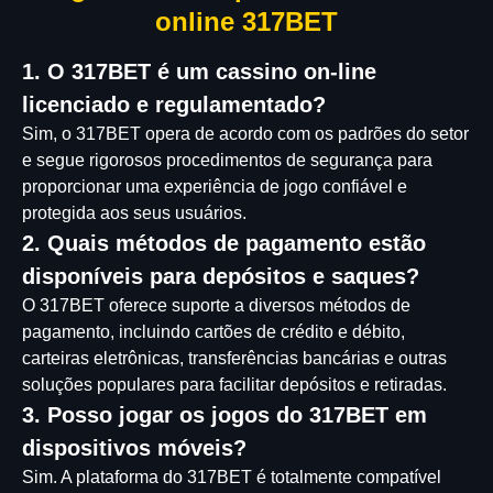
online 317BET
1. O 317BET é um cassino on-line
licenciado e regulamentado?
Sim, o 317BET opera de acordo com os padrões do setor
e segue rigorosos procedimentos de segurança para
proporcionar uma experiência de jogo confiável e
protegida aos seus usuários.
2. Quais métodos de pagamento estão
disponíveis para depósitos e saques?
O 317BET oferece suporte a diversos métodos de
pagamento, incluindo cartões de crédito e débito,
carteiras eletrônicas, transferências bancárias e outras
soluções populares para facilitar depósitos e retiradas.
3. Posso jogar os jogos do 317BET em
dispositivos móveis?
Sim. A plataforma do 317BET é totalmente compatível