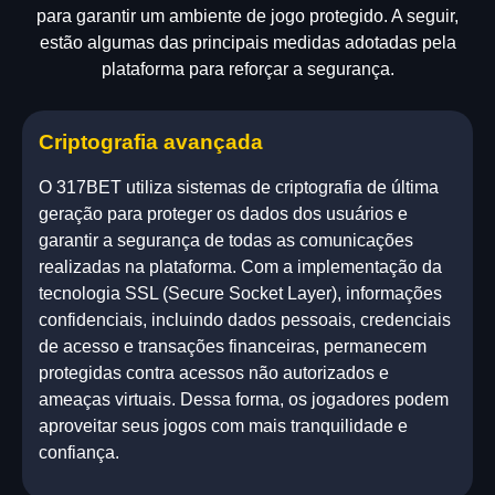
para garantir um ambiente de jogo protegido. A seguir,
estão algumas das principais medidas adotadas pela
plataforma para reforçar a segurança.
Criptografia avançada
O 317BET utiliza sistemas de criptografia de última
geração para proteger os dados dos usuários e
garantir a segurança de todas as comunicações
realizadas na plataforma. Com a implementação da
tecnologia SSL (Secure Socket Layer), informações
confidenciais, incluindo dados pessoais, credenciais
de acesso e transações financeiras, permanecem
protegidas contra acessos não autorizados e
ameaças virtuais. Dessa forma, os jogadores podem
aproveitar seus jogos com mais tranquilidade e
confiança.