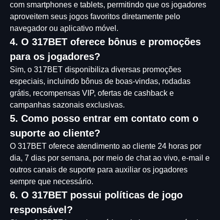
com smartphones e tablets, permitindo que os jogadores
aproveitem seus jogos favoritos diretamente pelo
navegador ou aplicativo móvel.
4. O 317BET oferece bônus e promoções
para os jogadores?
Sim, o 317BET disponibiliza diversas promoções
especiais, incluindo bônus de boas-vindas, rodadas
grátis, recompensas VIP, ofertas de cashback e
campanhas sazonais exclusivas.
5. Como posso entrar em contato com o
suporte ao cliente?
O 317BET oferece atendimento ao cliente 24 horas por
dia, 7 dias por semana, por meio de chat ao vivo, e-mail e
outros canais de suporte para auxiliar os jogadores
sempre que necessário.
6. O 317BET possui políticas de jogo
responsável?