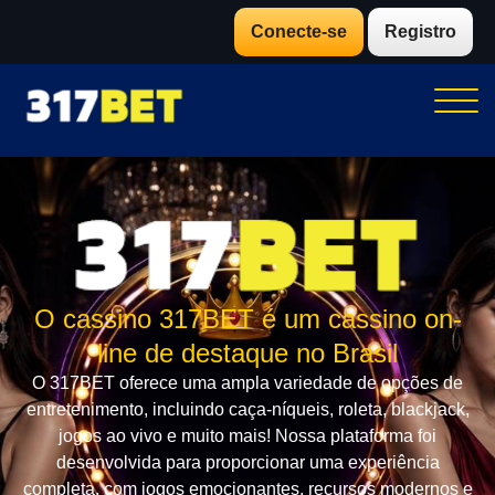
Conecte-se
Registro
O cassino 317BET é um cassino on-
line de destaque no Brasil
O 317BET oferece uma ampla variedade de opções de
entretenimento, incluindo caça-níqueis, roleta, blackjack,
jogos ao vivo e muito mais! Nossa plataforma foi
desenvolvida para proporcionar uma experiência
completa, com jogos emocionantes, recursos modernos e