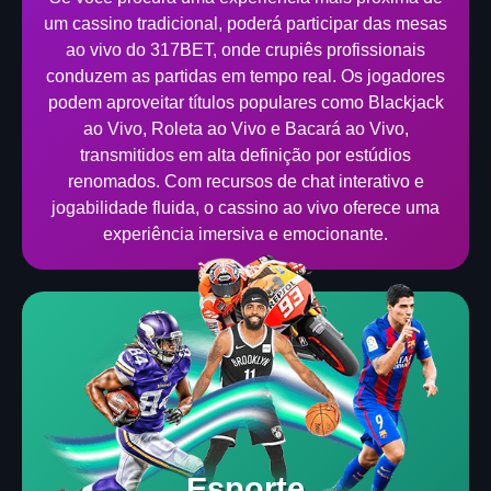
um cassino tradicional, poderá participar das mesas
ao vivo do 317BET, onde crupiês profissionais
conduzem as partidas em tempo real. Os jogadores
podem aproveitar títulos populares como Blackjack
ao Vivo, Roleta ao Vivo e Bacará ao Vivo,
transmitidos em alta definição por estúdios
renomados. Com recursos de chat interativo e
jogabilidade fluida, o cassino ao vivo oferece uma
experiência imersiva e emocionante.
Esporte