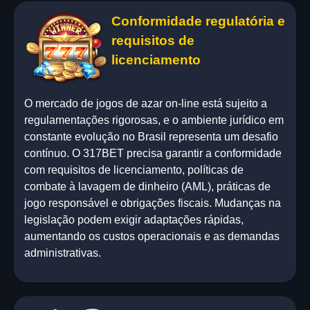
Conformidade regulatória e
requisitos de
licenciamento
O mercado de jogos de azar on-line está sujeito a
regulamentações rigorosas, e o ambiente jurídico em
constante evolução no Brasil representa um desafio
contínuo. O 317BET precisa garantir a conformidade
com requisitos de licenciamento, políticas de
combate à lavagem de dinheiro (AML), práticas de
jogo responsável e obrigações fiscais. Mudanças na
legislação podem exigir adaptações rápidas,
aumentando os custos operacionais e as demandas
administrativas.