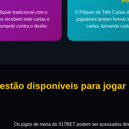
w
Pô
quer tradicional com o
O Pôquer de Três Cartas é
es recebem sete cartas e
jogadores tentam formar 
mpetir contra o dealer.
cartas, tornando cad
stão disponíveis para jogar
Os jogos de mesa do 317BET podem ser acessados dire