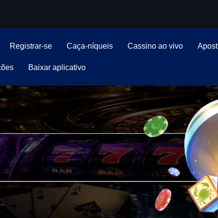
Registrar-se
Caça-níqueis
Cassino ao vivo
Apost
ções
Baixar aplicativo