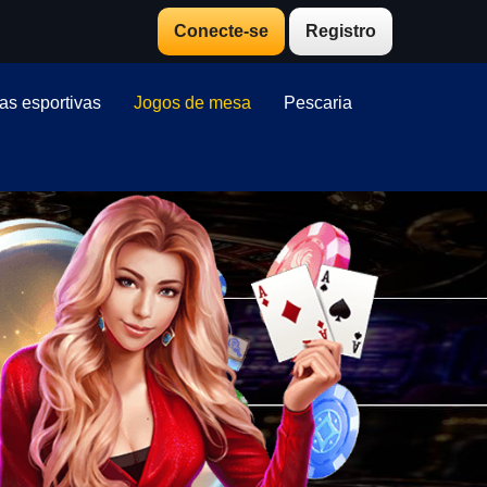
Conecte-se
Registro
as esportivas
Jogos de mesa
Pescaria