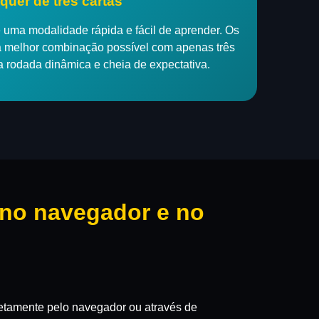
quer de três cartas
 uma modalidade rápida e fácil de aprender. Os
a melhor combinação possível com apenas três
a rodada dinâmica e cheia de expectativa.
 no navegador e no
tamente pelo navegador ou através de