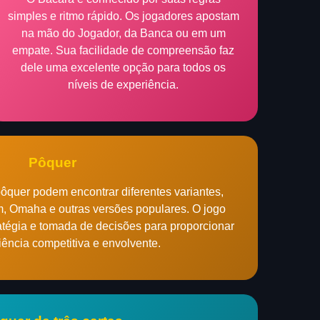
simples e ritmo rápido. Os jogadores apostam
na mão do Jogador, da Banca ou em um
empate. Sua facilidade de compreensão faz
dele uma excelente opção para todos os
níveis de experiência.
Pôquer
ôquer podem encontrar diferentes variantes,
m, Omaha e outras versões populares. O jogo
atégia e tomada de decisões para proporcionar
ência competitiva e envolvente.