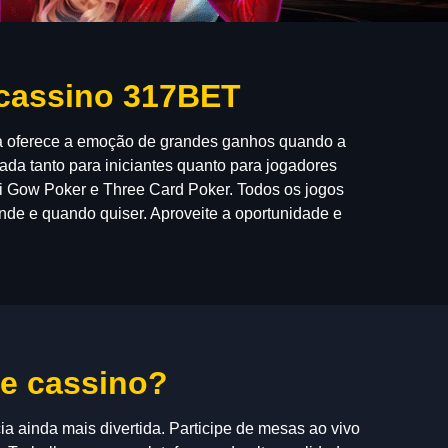
 cassino 317BET
ta oferece a emoção de grandes ganhos quando a
da tanto para iniciantes quanto para jogadores
i Gow Poker e Three Card Poker. Todos os jogos
nde e quando quiser. Aproveite a oportunidade e
de cassino?
 ainda mais divertida. Participe de mesas ao vivo